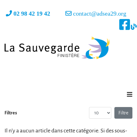
02 98 42 19 42
contact@adsea29.org
Affichage #
Filtres
Filtre
Il n'y a aucun article dans cette catégorie. Si des sous-