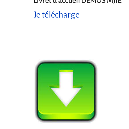
Livret d'accueil DEMOS MJIE
Je télécharge