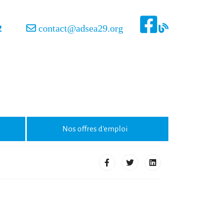
42
contact@adsea29.org
Nos offres d'emploi