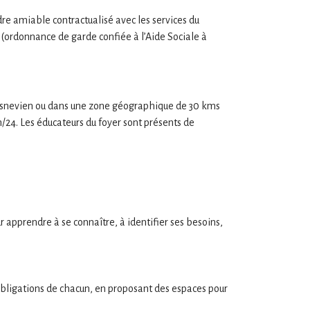
re amiable contractualisé avec les services du
 (ordonnance de garde confiée à l’Aide Sociale à
n lesnevien ou dans une zone géographique de 30 kms
h/24. Les éducateurs du foyer sont présents de
r apprendre à se connaître, à identifier ses besoins,
et obligations de chacun, en proposant des espaces pour