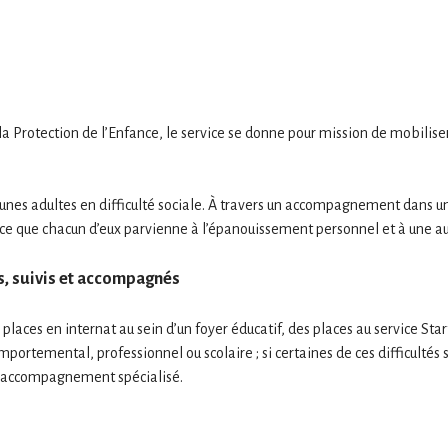
la Protection de l’Enfance, le service se donne pour mission de mobilise
unes adultes en difficulté sociale. À travers un accompagnement dans un 
ce que chacun d’eux parvienne à l’épanouissement personnel et à une a
is, suivis et accompagnés
s places en internat au sein d’un foyer éducatif, des places au service 
omportemental, professionnel ou scolaire ; si certaines de ces difficultés
un accompagnement spécialisé.