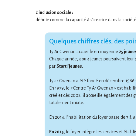
L’inclusion sociale :
définie comme la capacité à s’inscrire dans la sociét
Quelques chiffres clés, des poi
Ty Ar Gwenan accueille en moyenne
25 jeune
Chaque année, 3 ou 4 jeunes poursuivent leur
par
Starti’jeunes.
Ty ar Gwenan a été fondé en décembre 1966 sou
En 1979, le « Centre Ty Ar Gwenan » est habil
créé et dès 2002, il accueille également des
totalement mixte.
En 2014, l’habilitation du foyer passe de 7 à 8
En 2015
, le foyer intègre les services et étab