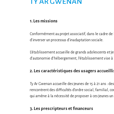
TY AR GWENAN
1. Les missions
Conformément au projet associatif, dans le cadre de 
d’inverser un processus d’inadaptation sociale.
L’établissement accueille de grands adolescents et je
d’autonomie d’hébergement, l’établissement vise à 
2. Les caractéristiques des usagers accueill
Ty Ar Gwenan accueille des jeunes de 15 à 21 ans : de
rencontrent des difficultés d’ordre social, familial, c
qui amène à la nécessité de proposer à ces jeunes 
3. Les prescripteurs et financeurs