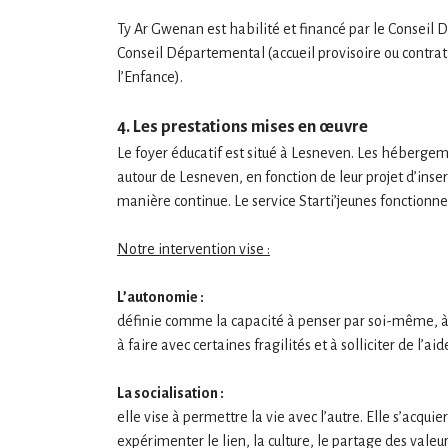
Ty Ar Gwenan est habilité et financé par le Conseil 
Conseil Départemental (accueil provisoire ou contrat
l’Enfance).
4. Les prestations mises en œuvre
Le foyer éducatif est situé à Lesneven. Les hébergem
autour de Lesneven, en fonction de leur projet d’inse
manière continue. Le service Starti’jeunes fonctionne
Notre intervention vise :
L’autonomie :
définie comme la capacité à penser par soi-même, à dé
à faire avec certaines fragilités et à solliciter de l’aid
La socialisation :
elle vise à permettre la vie avec l’autre. Elle s’acqu
expérimenter le lien, la culture, le partage des valeur