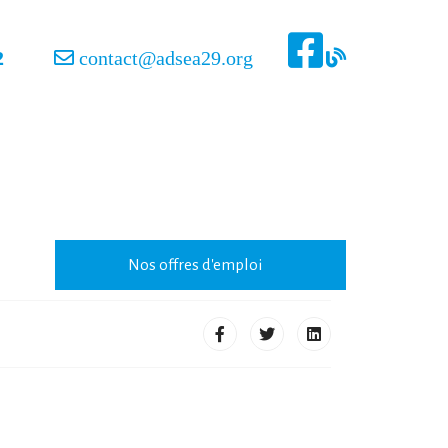
42
contact@adsea29.org
Nos offres d'emploi