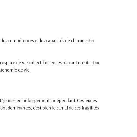
r les compétences et les capacités de chacun, afin
espace de vie collectif ou en les plaçant en situation
utonomie de vie.
Starti’jeunes en hébergement indépendant. Ces jeunes
 sont dominantes, c’est bien le cumul de ces fragilités